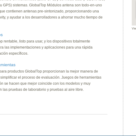
u GPS) sistemas. GlobalTop Módulos antena son todo-en-uno
que contienen antenas pre-sintonizado, proporcionando una
vity, y ayudar a los desarrolladores a ahorrar mucho tiempo de
Vi
os
 rentable, listo para usar, y los dispositivos totalmente
ara las implementaciones y aplicaciones para una rápida
ción específicos.
mientas
para productos GlobalTop proporcionan la mejor manera de
 simplificar el proceso de evaluación. Juegos de herramientas
ón se hacen que mejor coincide con los modelos y muy
las pruebas de laboratorio y pruebas al aire libre.