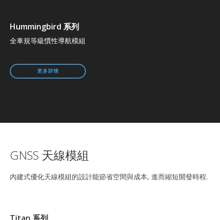
Hummingbird 系列
全車規等級慣性導航模組
更多詳情
GNSS 天線模組
內建式優化天線模組的設計能節省空間與成本, 進而縮短開發時程.
Titan 系列