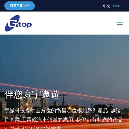
檔案下載中心
中文
ENG
我們的產品
我們的技術
關於我們
何處購買
聯絡我們
伴您寰宇遨遊
宇誠科技提供全方位的衛星定位模組系列產品. 無論
是商業,工業或汽車領域的應用, 我們都有對應的產品
可以滿足客戶的設計需求.