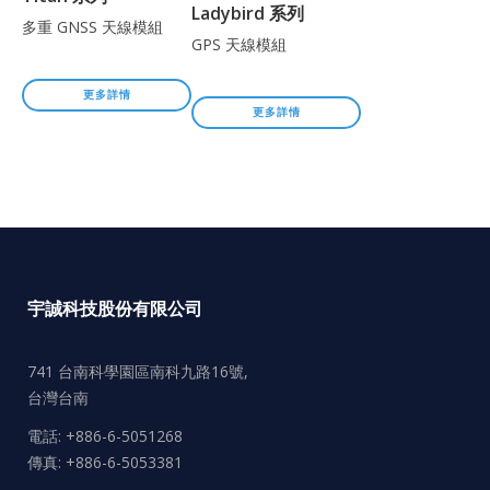
Ladybird 系列
多重 GNSS 天線模組
GPS 天線模組
更多詳情
更多詳情
宇誠科技股份有限公司
741 台南科學園區南科九路16號,
台灣台南
電話: +886-6-5051268
傳真: +886-6-5053381